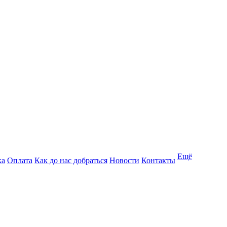
Ещё
ка
Оплата
Как до нас добраться
Новости
Контакты