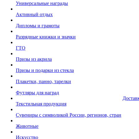
Универсальные награды
Активный отдых
Дипломы и грамоты
Разрядные книжки и значки
ГТО
Призы из акрила
Призы и подарки из стекла
Плакетки, панно, тарелки
Футляры для наград
Достав
Текстильная продукция
Сувениры с символикой России, регионов, стран
Животные
Искусство