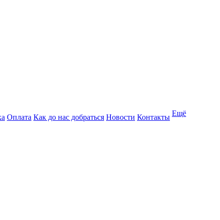
Ещё
ка
Оплата
Как до нас добраться
Новости
Контакты