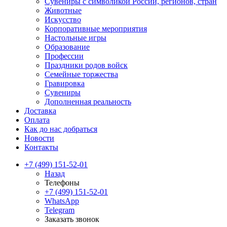
Сувениры с символикой России, регионов, стран
Животные
Искусство
Корпоративные мероприятия
Настольные игры
Образование
Профессии
Праздники родов войск
Семейные торжества
Гравировка
Сувениры
Дополненная реальность
Доставка
Оплата
Как до нас добраться
Новости
Контакты
+7 (499) 151-52-01
Назад
Телефоны
+7 (499) 151-52-01
WhatsApp
Telegram
Заказать звонок