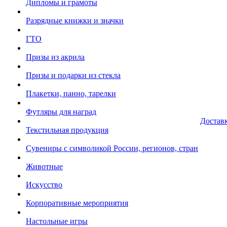
Дипломы и грамоты
Разрядные книжки и значки
ГТО
Призы из акрила
Призы и подарки из стекла
Плакетки, панно, тарелки
Футляры для наград
Достав
Текстильная продукция
Сувениры с символикой России, регионов, стран
Животные
Искусство
Корпоративные мероприятия
Настольные игры