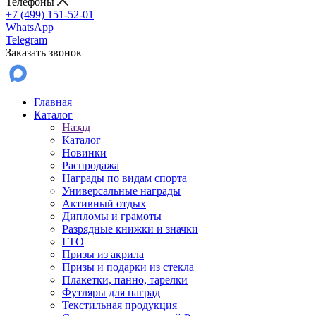
Телефоны
+7 (499) 151-52-01
WhatsApp
Telegram
Заказать звонок
Главная
Каталог
Назад
Каталог
Новинки
Распродажа
Награды по видам спорта
Универсальные награды
Активный отдых
Дипломы и грамоты
Разрядные книжки и значки
ГТО
Призы из акрила
Призы и подарки из стекла
Плакетки, панно, тарелки
Футляры для наград
Текстильная продукция