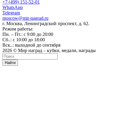
+7 (499) 151-52-01
WhatsApp
Telegram
moscow@mir-nagrad.ru
г. Москва, Ленинградский проспект, д. 62.
Режим работы:
Пн. – Пт.: с 9:00 до 20:00
Сб..: с 10:00 до 18:00
Вск..: выходной до сентября
2026 © Мир наград – кубки, медали, награды
Найти