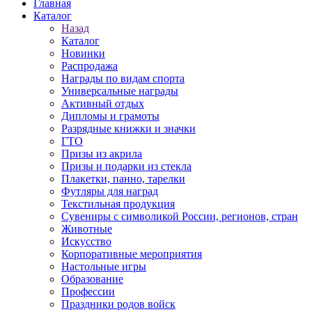
Главная
Каталог
Назад
Каталог
Новинки
Распродажа
Награды по видам спорта
Универсальные награды
Активный отдых
Дипломы и грамоты
Разрядные книжки и значки
ГТО
Призы из акрила
Призы и подарки из стекла
Плакетки, панно, тарелки
Футляры для наград
Текстильная продукция
Сувениры с символикой России, регионов, стран
Животные
Искусство
Корпоративные мероприятия
Настольные игры
Образование
Профессии
Праздники родов войск