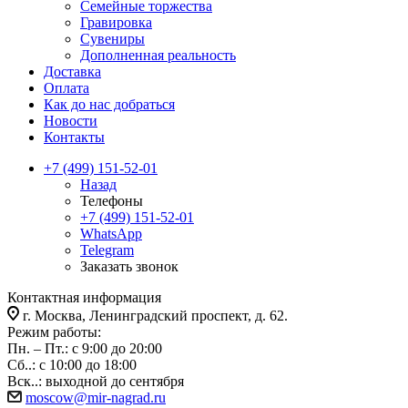
Семейные торжества
Гравировка
Сувениры
Дополненная реальность
Доставка
Оплата
Как до нас добраться
Новости
Контакты
+7 (499) 151-52-01
Назад
Телефоны
+7 (499) 151-52-01
WhatsApp
Telegram
Заказать звонок
Контактная информация
г. Москва, Ленинградский проспект, д. 62.
Режим работы:
Пн. – Пт.: с 9:00 до 20:00
Сб..: с 10:00 до 18:00
Вск..: выходной до сентября
moscow@mir-nagrad.ru