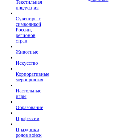
Текстильная
продукция
Сувениры с
символикой
России,
регионов,
стран
Животные
Искусство
Корпоративные
мероприятия
Настольные
игры
Образование
Профессии
Праздники
родов войск