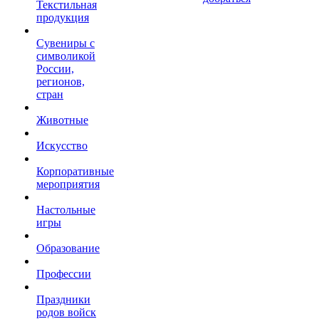
Текстильная
продукция
Сувениры с
символикой
России,
регионов,
стран
Животные
Искусство
Корпоративные
мероприятия
Настольные
игры
Образование
Профессии
Праздники
родов войск