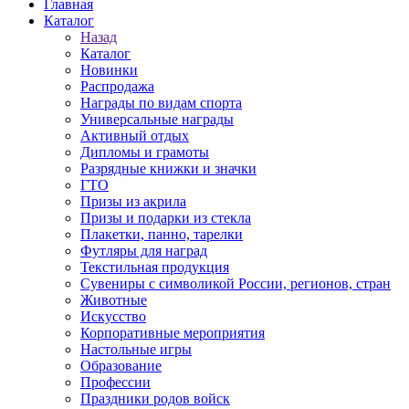
Главная
Каталог
Назад
Каталог
Новинки
Распродажа
Награды по видам спорта
Универсальные награды
Активный отдых
Дипломы и грамоты
Разрядные книжки и значки
ГТО
Призы из акрила
Призы и подарки из стекла
Плакетки, панно, тарелки
Футляры для наград
Текстильная продукция
Сувениры с символикой России, регионов, стран
Животные
Искусство
Корпоративные мероприятия
Настольные игры
Образование
Профессии
Праздники родов войск