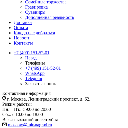
Семейные торжества
Гравировка
Сувениры
Дополненная реальность
Доставка
Оплата
Как до нас добраться
Новости
Контакты
+7 (499) 151-52-01
Назад
Телефоны
+7 (499) 151-52-01
WhatsApp
Telegram
Заказать звонок
Контактная информация
г. Москва, Ленинградский проспект, д. 62.
Режим работы:
Пн. – Пт.: с 9:00 до 20:00
Сб..: с 10:00 до 18:00
Вск..: выходной до сентября
moscow@mir-nagrad.ru