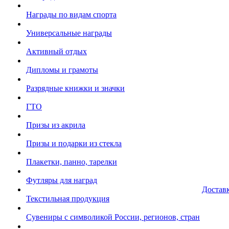
Награды по видам спорта
Универсальные награды
Активный отдых
Дипломы и грамоты
Разрядные книжки и значки
ГТО
Призы из акрила
Призы и подарки из стекла
Плакетки, панно, тарелки
Футляры для наград
Достав
Текстильная продукция
Сувениры с символикой России, регионов, стран