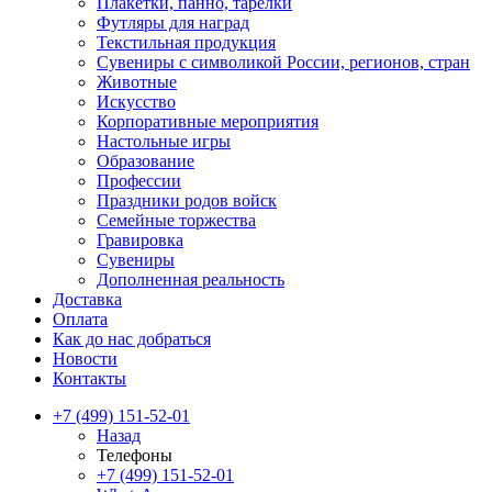
Плакетки, панно, тарелки
Футляры для наград
Текстильная продукция
Сувениры с символикой России, регионов, стран
Животные
Искусство
Корпоративные мероприятия
Настольные игры
Образование
Профессии
Праздники родов войск
Семейные торжества
Гравировка
Сувениры
Дополненная реальность
Доставка
Оплата
Как до нас добраться
Новости
Контакты
+7 (499) 151-52-01
Назад
Телефоны
+7 (499) 151-52-01