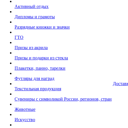
Активный отдых
Дипломы и грамоты
Разрядные книжки и значки
ГТО
Призы из акрила
Призы и подарки из стекла
Плакетки, панно, тарелки
Футляры для наград
Достав
Текстильная продукция
Сувениры с символикой России, регионов, стран
Животные
Искусство