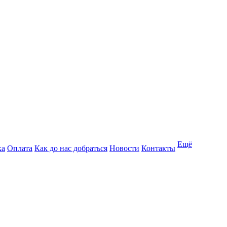
Ещё
ка
Оплата
Как до нас добраться
Новости
Контакты