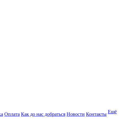
Ещё
ка
Оплата
Как до нас добраться
Новости
Контакты