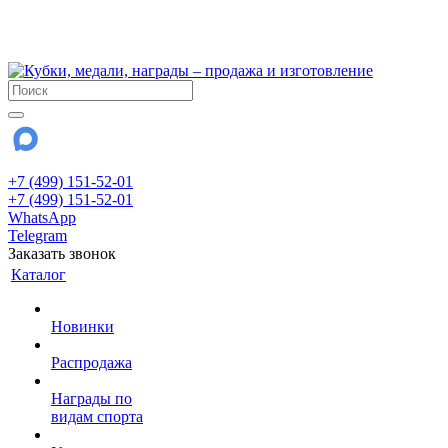
!!! Внимание !!!
28 июля и 3 августа - магазин работает до 18:00
До сентября Воскресенье - выходной день.
+7 (499) 151-52-01
+7 (499) 151-52-01
WhatsApp
Telegram
Заказать звонок
Каталог
Новинки
Распродажа
Награды по
видам спорта