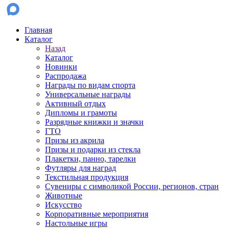
Главная
Каталог
Назад
Каталог
Новинки
Распродажа
Награды по видам спорта
Универсальные награды
Активный отдых
Дипломы и грамоты
Разрядные книжки и значки
ГТО
Призы из акрила
Призы и подарки из стекла
Плакетки, панно, тарелки
Футляры для наград
Текстильная продукция
Сувениры с символикой России, регионов, стран
Животные
Искусство
Корпоративные мероприятия
Настольные игры