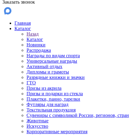
Заказать звонок
Главная
Каталог
Назад
Каталог
Новинки
Распродажа
Награды по видам спорта
Универсальные награды
Активный отдых
Дипломы и грамоты
Разрядные книжки и значки
ГТО
Призы из акрила
Призы и подарки из стекла
Плакетки, панно, тарелки
Футляры для наград
Текстильная продукция
Сувениры с символикой России, регионов, стран
Животные
Искусство
Корпоративные мероприятия