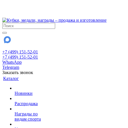
!!! Внимание !!!
28 июля и 3 августа - магазин работает до 18:00
До сентября Воскресенье - выходной день.
+7 (499) 151-52-01
+7 (499) 151-52-01
WhatsApp
Telegram
Заказать звонок
Каталог
Новинки
Распродажа
Награды по
видам спорта