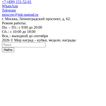
+7 (499) 151-52-01
WhatsApp
Telegram
moscow@mir-nagrad.ru
г. Москва, Ленинградский проспект, д. 62.
Режим работы:
Пн. – Пт.: с 9:00 до 20:00
Сб..: с 10:00 до 18:00
Вск..: выходной до сентября
2026 © Мир наград – кубки, медали, награды
Найти