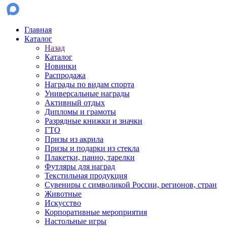
Главная
Каталог
Назад
Каталог
Новинки
Распродажа
Награды по видам спорта
Универсальные награды
Активный отдых
Дипломы и грамоты
Разрядные книжки и значки
ГТО
Призы из акрила
Призы и подарки из стекла
Плакетки, панно, тарелки
Футляры для наград
Текстильная продукция
Сувениры с символикой России, регионов, стран
Животные
Искусство
Корпоративные мероприятия
Настольные игры