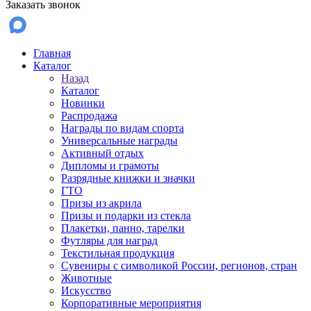
Заказать звонок
Главная
Каталог
Назад
Каталог
Новинки
Распродажа
Награды по видам спорта
Универсальные награды
Активный отдых
Дипломы и грамоты
Разрядные книжки и значки
ГТО
Призы из акрила
Призы и подарки из стекла
Плакетки, панно, тарелки
Футляры для наград
Текстильная продукция
Сувениры с символикой России, регионов, стран
Животные
Искусство
Корпоративные мероприятия