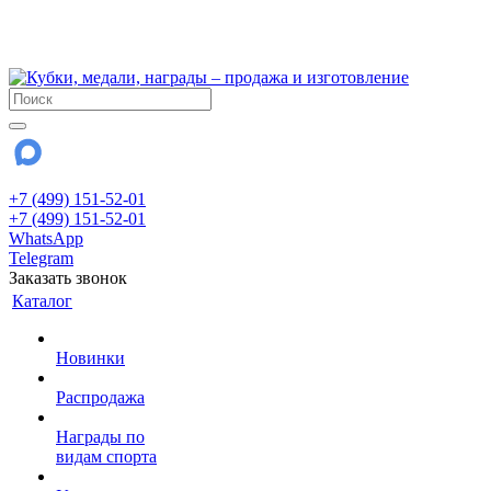
!!! Внимание !!!
28 июля и 3 августа - магазин работает до 18:00
До сентября Воскресенье - выходной день.
+7 (499) 151-52-01
+7 (499) 151-52-01
WhatsApp
Telegram
Заказать звонок
Каталог
Новинки
Распродажа
Награды по
видам спорта