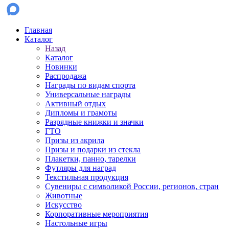
Главная
Каталог
Назад
Каталог
Новинки
Распродажа
Награды по видам спорта
Универсальные награды
Активный отдых
Дипломы и грамоты
Разрядные книжки и значки
ГТО
Призы из акрила
Призы и подарки из стекла
Плакетки, панно, тарелки
Футляры для наград
Текстильная продукция
Сувениры с символикой России, регионов, стран
Животные
Искусство
Корпоративные мероприятия
Настольные игры