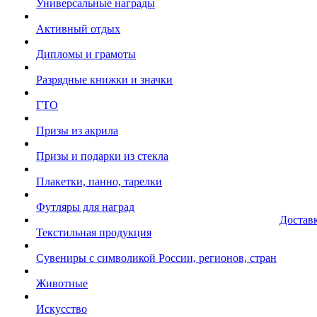
Универсальные награды
Активный отдых
Дипломы и грамоты
Разрядные книжки и значки
ГТО
Призы из акрила
Призы и подарки из стекла
Плакетки, панно, тарелки
Футляры для наград
Достав
Текстильная продукция
Сувениры с символикой России, регионов, стран
Животные
Искусство