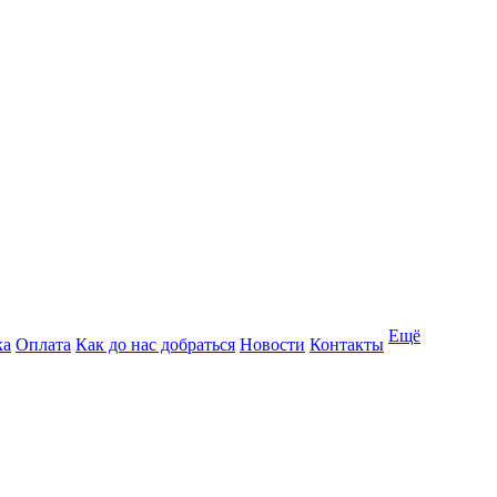
Ещё
ка
Оплата
Как до нас добраться
Новости
Контакты