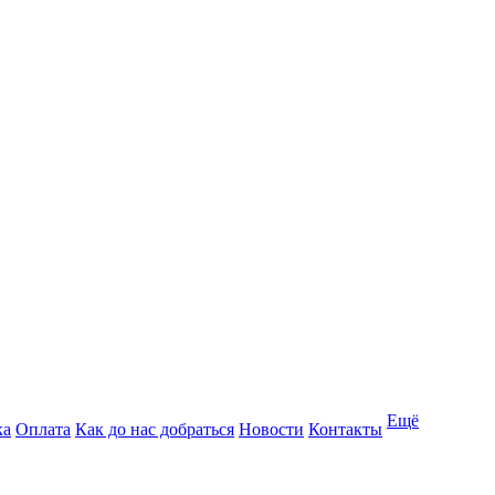
Ещё
ка
Оплата
Как до нас добраться
Новости
Контакты