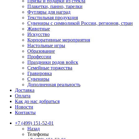
Призы и подарки из стекла
Плакетки, панно, тарелки
Футляры для наград
Текстильная продукция
Сувениры с символикой России, регионов, стран
Животные
Искусство
Корпоративные мероприятия
Настольные игры
Образование
Профессии
Праздники родов войск
Семейные торжества
Гравировка
Сувениры
Дополненная реальность
Доставка
Оплата
Как до нас добраться
Новости
Контакты
+7 (499) 151-52-01
Назад
Телефоны