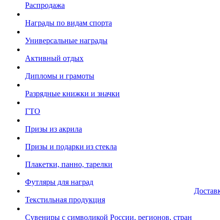
Распродажа
Награды по видам спорта
Универсальные награды
Активный отдых
Дипломы и грамоты
Разрядные книжки и значки
ГТО
Призы из акрила
Призы и подарки из стекла
Плакетки, панно, тарелки
Футляры для наград
Достав
Текстильная продукция
Сувениры с символикой России, регионов, стран