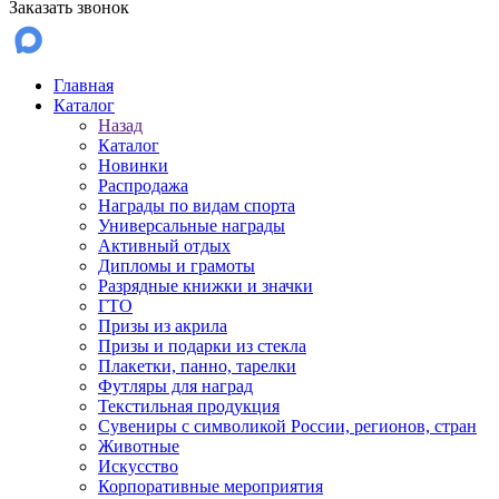
Заказать звонок
Главная
Каталог
Назад
Каталог
Новинки
Распродажа
Награды по видам спорта
Универсальные награды
Активный отдых
Дипломы и грамоты
Разрядные книжки и значки
ГТО
Призы из акрила
Призы и подарки из стекла
Плакетки, панно, тарелки
Футляры для наград
Текстильная продукция
Сувениры с символикой России, регионов, стран
Животные
Искусство
Корпоративные мероприятия