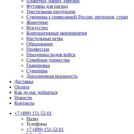
Плакетки, панно, тарелки
Футляры для наград
Текстильная продукция
Сувениры с символикой России, регионов, стран
Животные
Искусство
Корпоративные мероприятия
Настольные игры
Образование
Профессии
Праздники родов войск
Семейные торжества
Гравировка
Сувениры
Дополненная реальность
Доставка
Оплата
Как до нас добраться
Новости
Контакты
+7 (499) 151-52-01
Назад
Телефоны
+7 (499) 151-52-01