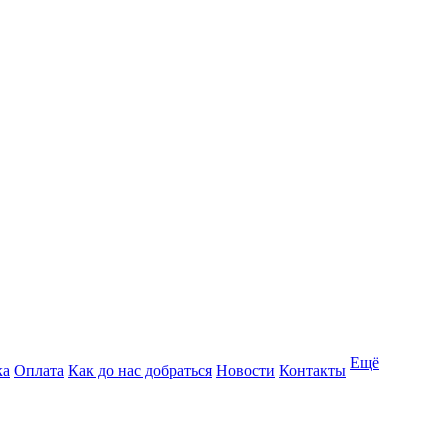
Ещё
ка
Оплата
Как до нас добраться
Новости
Контакты