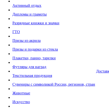
Активный отдых
Дипломы и грамоты
Разрядные книжки и значки
ГТО
Призы из акрила
Призы и подарки из стекла
Плакетки, панно, тарелки
Футляры для наград
Достав
Текстильная продукция
Сувениры с символикой России, регионов, стран
Животные
Искусство