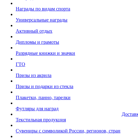
Награды по видам спорта
Универсальные награды
Активный отдых
Дипломы и грамоты
Разрядные книжки и значки
ГТО
Призы из акрила
Призы и подарки из стекла
Плакетки, панно, тарелки
Футляры для наград
Достав
Текстильная продукция
Сувениры с символикой России, регионов, стран