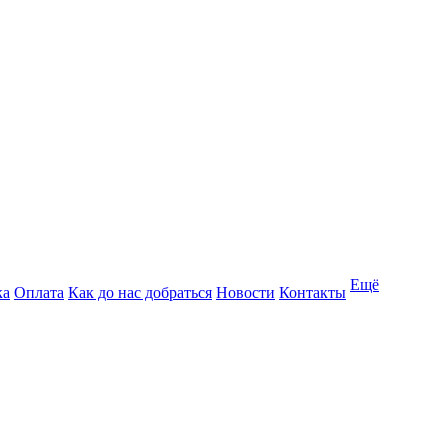
Ещё
ка
Оплата
Как до нас добраться
Новости
Контакты