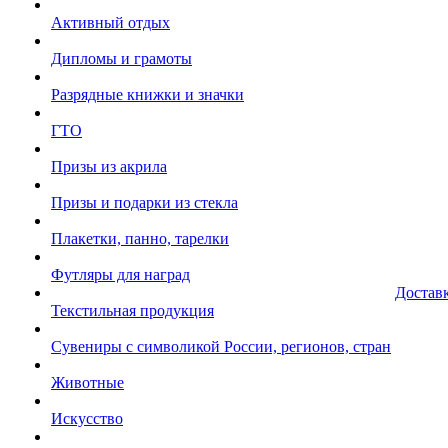
Активный отдых
Дипломы и грамоты
Разрядные книжки и значки
ГТО
Призы из акрила
Призы и подарки из стекла
Плакетки, панно, тарелки
Футляры для наград
Достав
Текстильная продукция
Сувениры с символикой России, регионов, стран
Животные
Искусство