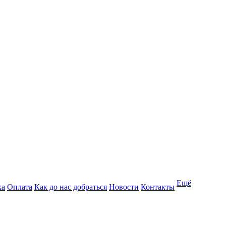
Ещё
ка
Оплата
Как до нас добраться
Новости
Контакты