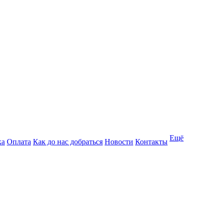
Ещё
ка
Оплата
Как до нас добраться
Новости
Контакты