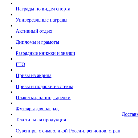
Награды по видам спорта
Универсальные награды
Активный отдых
Дипломы и грамоты
Разрядные книжки и значки
ГТО
Призы из акрила
Призы и подарки из стекла
Плакетки, панно, тарелки
Футляры для наград
Достав
Текстильная продукция
Сувениры с символикой России, регионов, стран