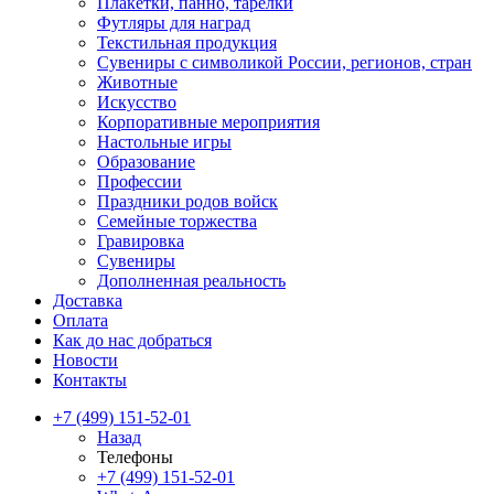
Плакетки, панно, тарелки
Футляры для наград
Текстильная продукция
Сувениры с символикой России, регионов, стран
Животные
Искусство
Корпоративные мероприятия
Настольные игры
Образование
Профессии
Праздники родов войск
Семейные торжества
Гравировка
Сувениры
Дополненная реальность
Доставка
Оплата
Как до нас добраться
Новости
Контакты
+7 (499) 151-52-01
Назад
Телефоны
+7 (499) 151-52-01