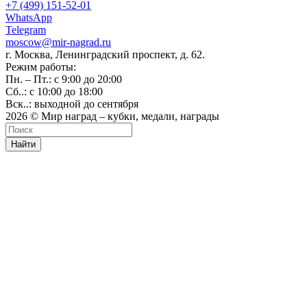
+7 (499) 151-52-01
WhatsApp
Telegram
moscow@mir-nagrad.ru
г. Москва, Ленинградский проспект, д. 62.
Режим работы:
Пн. – Пт.: с 9:00 до 20:00
Сб..: с 10:00 до 18:00
Вск..: выходной до сентября
2026 © Мир наград – кубки, медали, награды
Найти