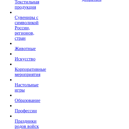
Текстильная
продукция
Сувениры с
символикой
России,
регионов,
стран
Животные
Искусство
Корпоративные
мероприятия
Настольные
игры
Образование
Профессии
Праздники
родов войск