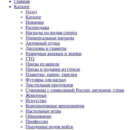
Главная
Каталог
Назад
Каталог
Новинки
Распродажа
Награды по видам спорта
Универсальные награды
Активный отдых
Дипломы и грамоты
Разрядные книжки и значки
ГТО
Призы из акрила
Призы и подарки из стекла
Плакетки, панно, тарелки
Футляры для наград
Текстильная продукция
Сувениры с символикой России, регионов, стран
Животные
Искусство
Корпоративные мероприятия
Настольные игры
Образование
Профессии
Праздники родов войск