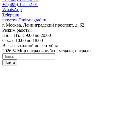
+7 (499) 151-52-01
WhatsApp
Telegram
moscow@mir-nagrad.ru
г. Москва, Ленинградский проспект, д. 62.
Режим работы:
Пн. – Пт.: с 9:00 до 20:00
Сб..: с 10:00 до 18:00
Вск..: выходной до сентября
2026 © Мир наград – кубки, медали, награды
Найти