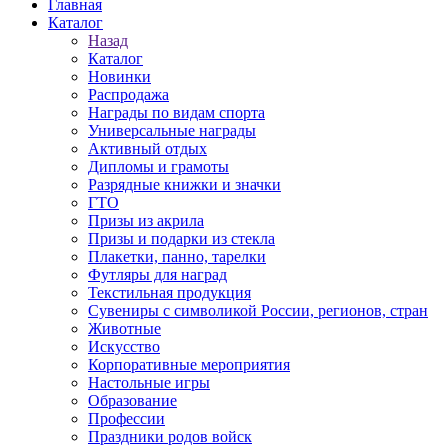
Главная
Каталог
Назад
Каталог
Новинки
Распродажа
Награды по видам спорта
Универсальные награды
Активный отдых
Дипломы и грамоты
Разрядные книжки и значки
ГТО
Призы из акрила
Призы и подарки из стекла
Плакетки, панно, тарелки
Футляры для наград
Текстильная продукция
Сувениры с символикой России, регионов, стран
Животные
Искусство
Корпоративные мероприятия
Настольные игры
Образование
Профессии
Праздники родов войск