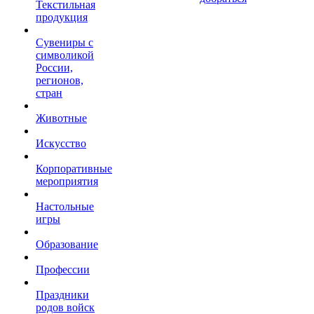
Текстильная
продукция
Сувениры с
символикой
России,
регионов,
стран
Животные
Искусство
Корпоративные
мероприятия
Настольные
игры
Образование
Профессии
Праздники
родов войск