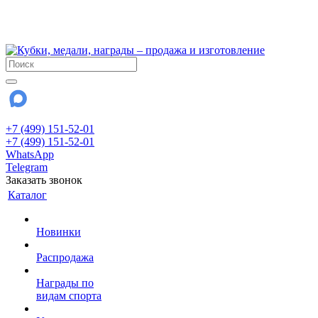
!!! Внимание !!!
28 июля и 3 августа - магазин работает до 18:00
До сентября Воскресенье - выходной день.
+7 (499) 151-52-01
+7 (499) 151-52-01
WhatsApp
Telegram
Заказать звонок
Каталог
Новинки
Распродажа
Награды по
видам спорта