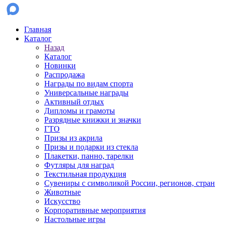
Главная
Каталог
Назад
Каталог
Новинки
Распродажа
Награды по видам спорта
Универсальные награды
Активный отдых
Дипломы и грамоты
Разрядные книжки и значки
ГТО
Призы из акрила
Призы и подарки из стекла
Плакетки, панно, тарелки
Футляры для наград
Текстильная продукция
Сувениры с символикой России, регионов, стран
Животные
Искусство
Корпоративные мероприятия
Настольные игры