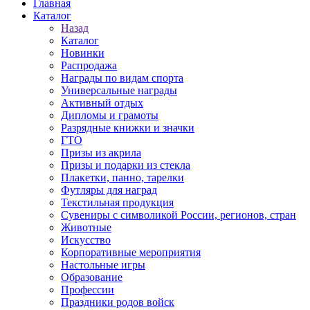
Главная
Каталог
Назад
Каталог
Новинки
Распродажа
Награды по видам спорта
Универсальные награды
Активный отдых
Дипломы и грамоты
Разрядные книжки и значки
ГТО
Призы из акрила
Призы и подарки из стекла
Плакетки, панно, тарелки
Футляры для наград
Текстильная продукция
Сувениры с символикой России, регионов, стран
Животные
Искусство
Корпоративные мероприятия
Настольные игры
Образование
Профессии
Праздники родов войск