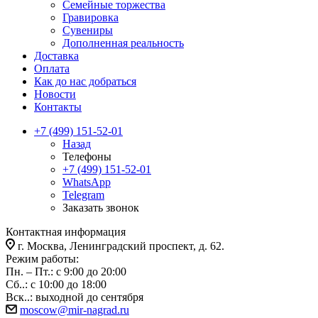
Семейные торжества
Гравировка
Сувениры
Дополненная реальность
Доставка
Оплата
Как до нас добраться
Новости
Контакты
+7 (499) 151-52-01
Назад
Телефоны
+7 (499) 151-52-01
WhatsApp
Telegram
Заказать звонок
Контактная информация
г. Москва, Ленинградский проспект, д. 62.
Режим работы:
Пн. – Пт.: с 9:00 до 20:00
Сб..: с 10:00 до 18:00
Вск..: выходной до сентября
moscow@mir-nagrad.ru