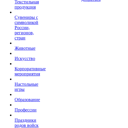
Текстильная
продукция
Сувениры с
символикой
России,
регионов,
стран
Животные
Искусство
Корпоративные
мероприятия
Настольные
игры
Образование
Профессии
Праздники
родов войск