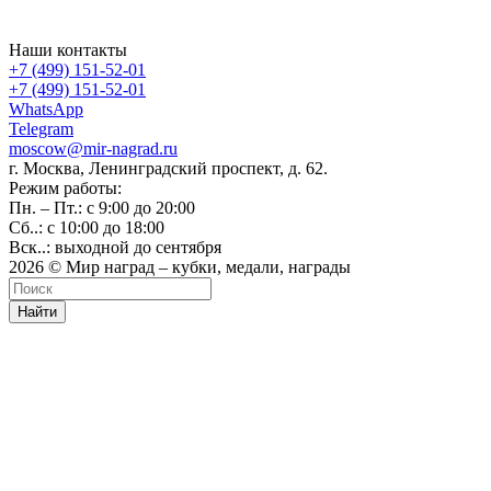
Наши контакты
+7 (499) 151-52-01
+7 (499) 151-52-01
WhatsApp
Telegram
moscow@mir-nagrad.ru
г. Москва, Ленинградский проспект, д. 62.
Режим работы:
Пн. – Пт.: с 9:00 до 20:00
Сб..: с 10:00 до 18:00
Вск..: выходной до сентября
2026 © Мир наград – кубки, медали, награды
Найти