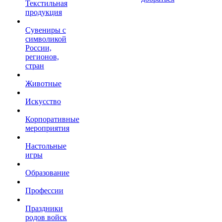
Текстильная
продукция
Сувениры с
символикой
России,
регионов,
стран
Животные
Искусство
Корпоративные
мероприятия
Настольные
игры
Образование
Профессии
Праздники
родов войск