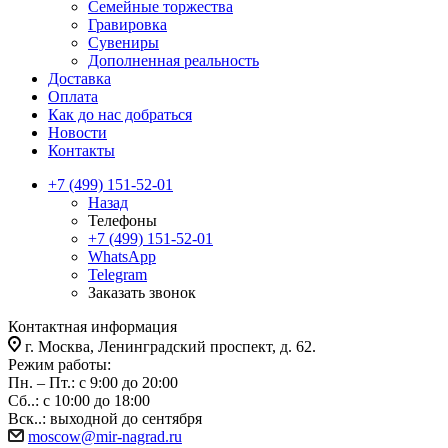
Семейные торжества
Гравировка
Сувениры
Дополненная реальность
Доставка
Оплата
Как до нас добраться
Новости
Контакты
+7 (499) 151-52-01
Назад
Телефоны
+7 (499) 151-52-01
WhatsApp
Telegram
Заказать звонок
Контактная информация
г. Москва, Ленинградский проспект, д. 62.
Режим работы:
Пн. – Пт.: с 9:00 до 20:00
Сб..: с 10:00 до 18:00
Вск..: выходной до сентября
moscow@mir-nagrad.ru