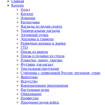
Главная
Каталог
Назад
Каталог
Новинки
Распродажа
Награды по видам спорта
Универсальные награды
Активный отдых
Дипломы и грамоты
Разрядные книжки и значки
ГТО
Призы из акрила
Призы и подарки из стекла
Плакетки, панно, тарелки
Футляры для наград
Текстильная продукция
Сувениры с символикой России, регионов, стран
Животные
Искусство
Корпоративные мероприятия
Настольные игры
Образование
Профессии
Праздники родов войск