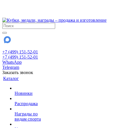
!!! Внимание !!!
28 июля и 3 августа - магазин работает до 18:00
До сентября Воскресенье - выходной день.
+7 (499) 151-52-01
+7 (499) 151-52-01
WhatsApp
Telegram
Заказать звонок
Каталог
Новинки
Распродажа
Награды по
видам спорта