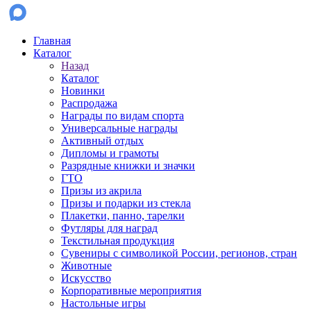
Главная
Каталог
Назад
Каталог
Новинки
Распродажа
Награды по видам спорта
Универсальные награды
Активный отдых
Дипломы и грамоты
Разрядные книжки и значки
ГТО
Призы из акрила
Призы и подарки из стекла
Плакетки, панно, тарелки
Футляры для наград
Текстильная продукция
Сувениры с символикой России, регионов, стран
Животные
Искусство
Корпоративные мероприятия
Настольные игры