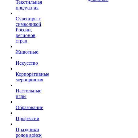
Текстильная
продукция
Сувениры с
символикой
России,
регионов,
стран
Животные
Искусство
Корпоративные
мероприятия
Настольные
игры
Образование
Профессии
Праздники
родов войск