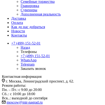
Семейные торжества
Гравировка
Сувениры
Дополненная реальность
Доставка
Оплата
Как до нас добраться
Новости
Контакты
+7 (499) 151-52-01
Назад
Телефоны
+7 (499) 151-52-01
WhatsApp
Telegram
Заказать звонок
Контактная информация
г. Москва, Ленинградский проспект, д. 62.
Режим работы:
Пн. – Пт.: с 9:00 до 20:00
Сб..: с 10:00 до 18:00
Вск..: выходной до сентября
moscow@mir-nagrad.ru