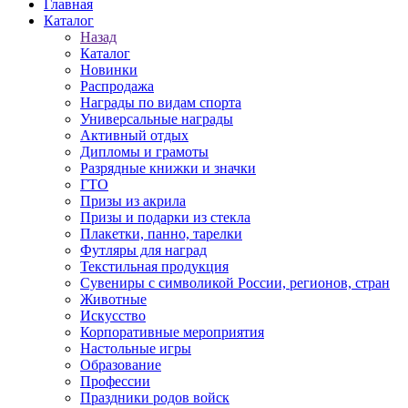
Главная
Каталог
Назад
Каталог
Новинки
Распродажа
Награды по видам спорта
Универсальные награды
Активный отдых
Дипломы и грамоты
Разрядные книжки и значки
ГТО
Призы из акрила
Призы и подарки из стекла
Плакетки, панно, тарелки
Футляры для наград
Текстильная продукция
Сувениры с символикой России, регионов, стран
Животные
Искусство
Корпоративные мероприятия
Настольные игры
Образование
Профессии
Праздники родов войск