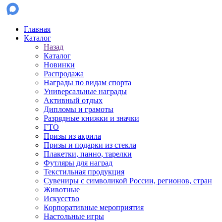
Главная
Каталог
Назад
Каталог
Новинки
Распродажа
Награды по видам спорта
Универсальные награды
Активный отдых
Дипломы и грамоты
Разрядные книжки и значки
ГТО
Призы из акрила
Призы и подарки из стекла
Плакетки, панно, тарелки
Футляры для наград
Текстильная продукция
Сувениры с символикой России, регионов, стран
Животные
Искусство
Корпоративные мероприятия
Настольные игры