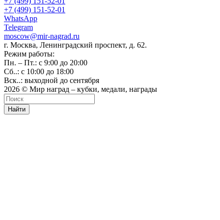
+7 (499) 151-52-01
+7 (499) 151-52-01
WhatsApp
Telegram
moscow@mir-nagrad.ru
г. Москва, Ленинградский проспект, д. 62.
Режим работы:
Пн. – Пт.: с 9:00 до 20:00
Сб..: с 10:00 до 18:00
Вск..: выходной до сентября
2026 © Мир наград – кубки, медали, награды
Найти