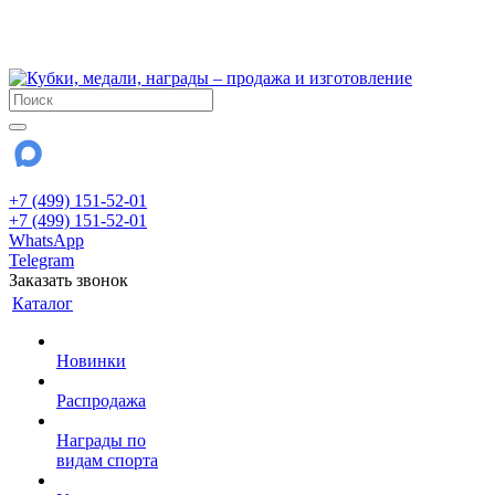
!!! Внимание !!!
28 июля и 3 августа - магазин работает до 18:00
До сентября Воскресенье - выходной день.
+7 (499) 151-52-01
+7 (499) 151-52-01
WhatsApp
Telegram
Заказать звонок
Каталог
Новинки
Распродажа
Награды по
видам спорта