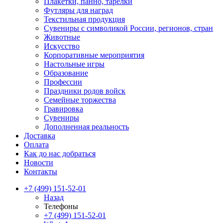
Плакетки, панно, тарелки
Футляры для наград
Текстильная продукция
Сувениры с символикой России, регионов, стран
Животные
Искусство
Корпоративные мероприятия
Настольные игры
Образование
Профессии
Праздники родов войск
Семейные торжества
Гравировка
Сувениры
Дополненная реальность
Доставка
Оплата
Как до нас добраться
Новости
Контакты
+7 (499) 151-52-01
Назад
Телефоны
+7 (499) 151-52-01