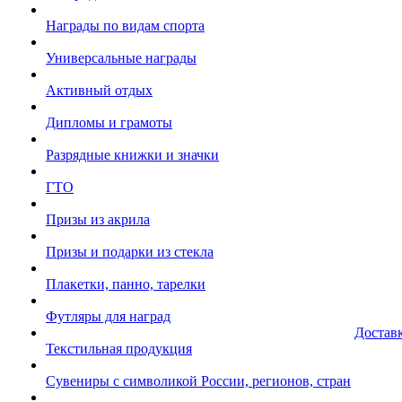
Награды по видам спорта
Универсальные награды
Активный отдых
Дипломы и грамоты
Разрядные книжки и значки
ГТО
Призы из акрила
Призы и подарки из стекла
Плакетки, панно, тарелки
Футляры для наград
Достав
Текстильная продукция
Сувениры с символикой России, регионов, стран