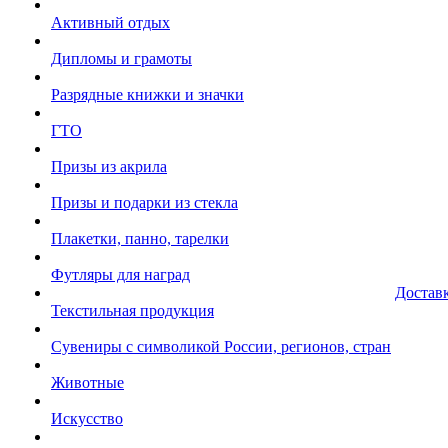
Активный отдых
Дипломы и грамоты
Разрядные книжки и значки
ГТО
Призы из акрила
Призы и подарки из стекла
Плакетки, панно, тарелки
Футляры для наград
Достав
Текстильная продукция
Сувениры с символикой России, регионов, стран
Животные
Искусство