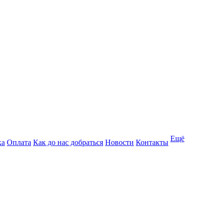
Ещё
ка
Оплата
Как до нас добраться
Новости
Контакты