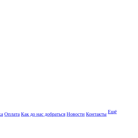
Ещё
ка
Оплата
Как до нас добраться
Новости
Контакты