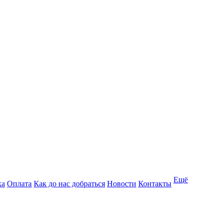
Ещё
ка
Оплата
Как до нас добраться
Новости
Контакты