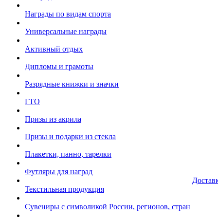
Награды по видам спорта
Универсальные награды
Активный отдых
Дипломы и грамоты
Разрядные книжки и значки
ГТО
Призы из акрила
Призы и подарки из стекла
Плакетки, панно, тарелки
Футляры для наград
Достав
Текстильная продукция
Сувениры с символикой России, регионов, стран