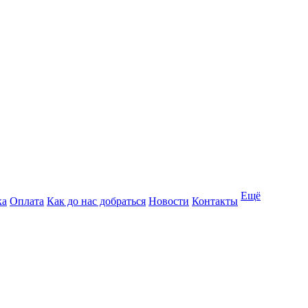
Ещё
ка
Оплата
Как до нас добраться
Новости
Контакты