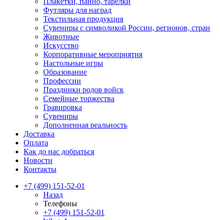
Плакетки, панно, тарелки
Футляры для наград
Текстильная продукция
Сувениры с символикой России, регионов, стран
Животные
Искусство
Корпоративные мероприятия
Настольные игры
Образование
Профессии
Праздники родов войск
Семейные торжества
Гравировка
Сувениры
Дополненная реальность
Доставка
Оплата
Как до нас добраться
Новости
Контакты
+7 (499) 151-52-01
Назад
Телефоны
+7 (499) 151-52-01