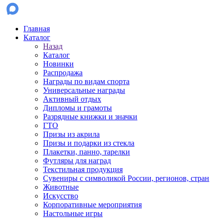
Главная
Каталог
Назад
Каталог
Новинки
Распродажа
Награды по видам спорта
Универсальные награды
Активный отдых
Дипломы и грамоты
Разрядные книжки и значки
ГТО
Призы из акрила
Призы и подарки из стекла
Плакетки, панно, тарелки
Футляры для наград
Текстильная продукция
Сувениры с символикой России, регионов, стран
Животные
Искусство
Корпоративные мероприятия
Настольные игры