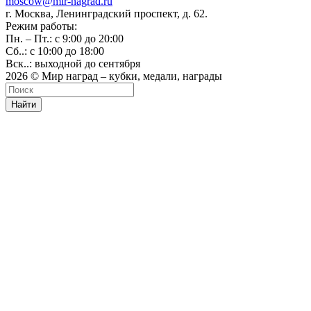
moscow@mir-nagrad.ru
г. Москва, Ленинградский проспект, д. 62.
Режим работы:
Пн. – Пт.: с 9:00 до 20:00
Сб..: с 10:00 до 18:00
Вск..: выходной до сентября
2026 © Мир наград – кубки, медали, награды
Найти