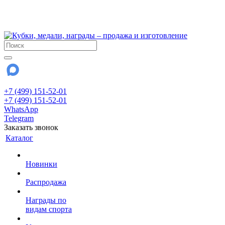
!!! Внимание !!!
28 июля и 3 августа - магазин работает до 18:00
До сентября Воскресенье - выходной день.
+7 (499) 151-52-01
+7 (499) 151-52-01
WhatsApp
Telegram
Заказать звонок
Каталог
Новинки
Распродажа
Награды по
видам спорта