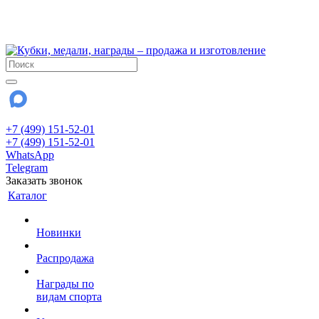
!!! Внимание !!!
28 июля и 3 августа - магазин работает до 18:00
До сентября Воскресенье - выходной день.
+7 (499) 151-52-01
+7 (499) 151-52-01
WhatsApp
Telegram
Заказать звонок
Каталог
Новинки
Распродажа
Награды по
видам спорта