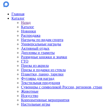
Главная
Каталог
Назад
Каталог
Новинки
Распродажа
Награды по видам спорта
Универсальные награды
Активный отдых
Дипломы и грамоты
Разрядные книжки и значки
ГТО
Призы из акрила
Призы и подарки из стекла
Плакетки, панно, тарелки
Футляры для наград
Текстильная продукция
Сувениры с символикой России, регионов, стран
Животные
Искусство
Корпоративные мероприятия
Настольные игры