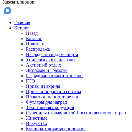
Заказать звонок
Главная
Каталог
Назад
Каталог
Новинки
Распродажа
Награды по видам спорта
Универсальные награды
Активный отдых
Дипломы и грамоты
Разрядные книжки и значки
ГТО
Призы из акрила
Призы и подарки из стекла
Плакетки, панно, тарелки
Футляры для наград
Текстильная продукция
Сувениры с символикой России, регионов, стран
Животные
Искусство
Корпоративные мероприятия