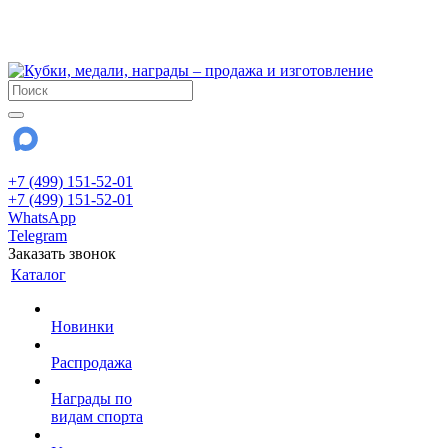
!!! Внимание !!!
28 июля и 3 августа - магазин работает до 18:00
До сентября Воскресенье - выходной день.
+7 (499) 151-52-01
+7 (499) 151-52-01
WhatsApp
Telegram
Заказать звонок
Каталог
Новинки
Распродажа
Награды по
видам спорта