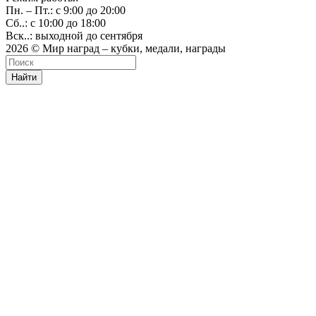
Пн. – Пт.: с 9:00 до 20:00
Сб..: с 10:00 до 18:00
Вск..: выходной до сентября
2026 © Мир наград – кубки, медали, награды
Найти