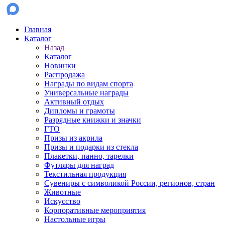
Главная
Каталог
Назад
Каталог
Новинки
Распродажа
Награды по видам спорта
Универсальные награды
Активный отдых
Дипломы и грамоты
Разрядные книжки и значки
ГТО
Призы из акрила
Призы и подарки из стекла
Плакетки, панно, тарелки
Футляры для наград
Текстильная продукция
Сувениры с символикой России, регионов, стран
Животные
Искусство
Корпоративные мероприятия
Настольные игры