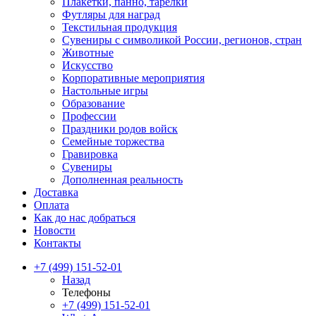
Плакетки, панно, тарелки
Футляры для наград
Текстильная продукция
Сувениры с символикой России, регионов, стран
Животные
Искусство
Корпоративные мероприятия
Настольные игры
Образование
Профессии
Праздники родов войск
Семейные торжества
Гравировка
Сувениры
Дополненная реальность
Доставка
Оплата
Как до нас добраться
Новости
Контакты
+7 (499) 151-52-01
Назад
Телефоны
+7 (499) 151-52-01