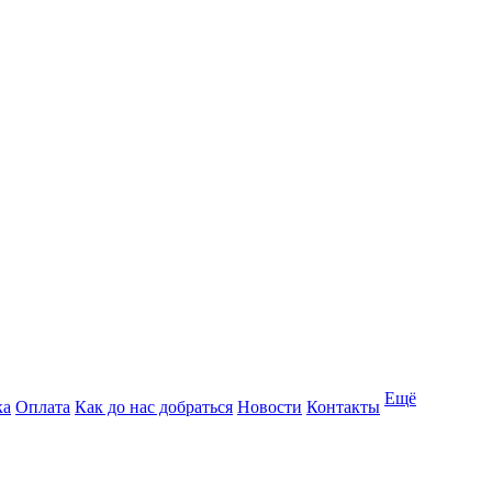
Ещё
ка
Оплата
Как до нас добраться
Новости
Контакты