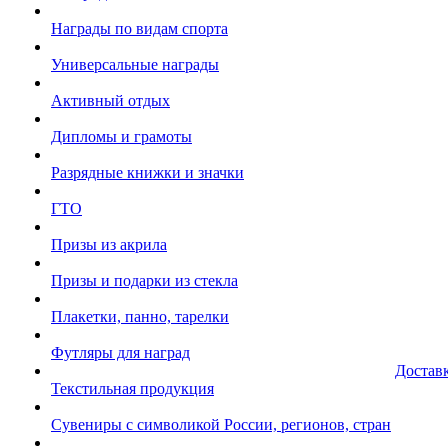
Награды по видам спорта
Универсальные награды
Активный отдых
Дипломы и грамоты
Разрядные книжки и значки
ГТО
Призы из акрила
Призы и подарки из стекла
Плакетки, панно, тарелки
Футляры для наград
Достав
Текстильная продукция
Сувениры с символикой России, регионов, стран