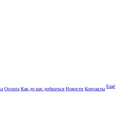
Ещё
ка
Оплата
Как до нас добраться
Новости
Контакты