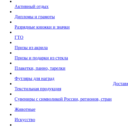
Активный отдых
Дипломы и грамоты
Разрядные книжки и значки
ГТО
Призы из акрила
Призы и подарки из стекла
Плакетки, панно, тарелки
Футляры для наград
Достав
Текстильная продукция
Сувениры с символикой России, регионов, стран
Животные
Искусство