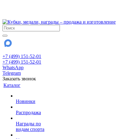
!!! Внимание !!!
28 июля и 3 августа - магазин работает до 18:00
До сентября Воскресенье - выходной день.
+7 (499) 151-52-01
+7 (499) 151-52-01
WhatsApp
Telegram
Заказать звонок
Каталог
Новинки
Распродажа
Награды по
видам спорта