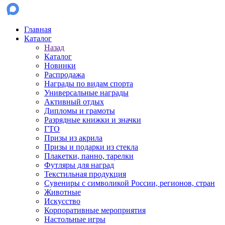
Главная
Каталог
Назад
Каталог
Новинки
Распродажа
Награды по видам спорта
Универсальные награды
Активный отдых
Дипломы и грамоты
Разрядные книжки и значки
ГТО
Призы из акрила
Призы и подарки из стекла
Плакетки, панно, тарелки
Футляры для наград
Текстильная продукция
Сувениры с символикой России, регионов, стран
Животные
Искусство
Корпоративные мероприятия
Настольные игры