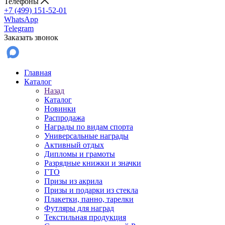
Телефоны
+7 (499) 151-52-01
WhatsApp
Telegram
Заказать звонок
Главная
Каталог
Назад
Каталог
Новинки
Распродажа
Награды по видам спорта
Универсальные награды
Активный отдых
Дипломы и грамоты
Разрядные книжки и значки
ГТО
Призы из акрила
Призы и подарки из стекла
Плакетки, панно, тарелки
Футляры для наград
Текстильная продукция