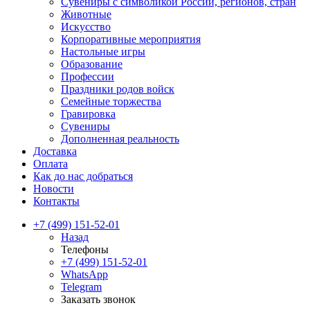
Сувениры с символикой России, регионов, стран
Животные
Искусство
Корпоративные мероприятия
Настольные игры
Образование
Профессии
Праздники родов войск
Семейные торжества
Гравировка
Сувениры
Дополненная реальность
Доставка
Оплата
Как до нас добраться
Новости
Контакты
+7 (499) 151-52-01
Назад
Телефоны
+7 (499) 151-52-01
WhatsApp
Telegram
Заказать звонок