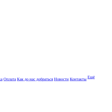
Ещё
ка
Оплата
Как до нас добраться
Новости
Контакты