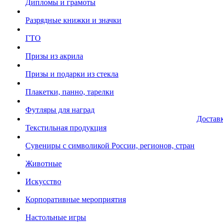
Дипломы и грамоты
Разрядные книжки и значки
ГТО
Призы из акрила
Призы и подарки из стекла
Плакетки, панно, тарелки
Футляры для наград
Достав
Текстильная продукция
Сувениры с символикой России, регионов, стран
Животные
Искусство
Корпоративные мероприятия
Настольные игры