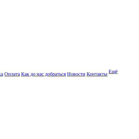
Ещё
ка
Оплата
Как до нас добраться
Новости
Контакты