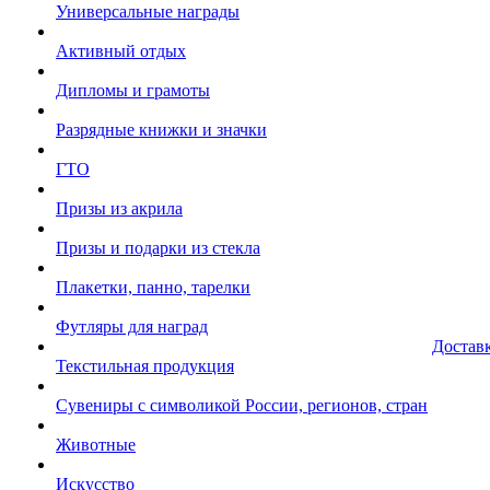
Универсальные награды
Активный отдых
Дипломы и грамоты
Разрядные книжки и значки
ГТО
Призы из акрила
Призы и подарки из стекла
Плакетки, панно, тарелки
Футляры для наград
Достав
Текстильная продукция
Сувениры с символикой России, регионов, стран
Животные
Искусство