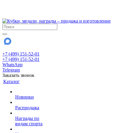
!!! Внимание !!!
28 июля и 3 августа - магазин работает до 18:00
До сентября Воскресенье - выходной день.
+7 (499) 151-52-01
+7 (499) 151-52-01
WhatsApp
Telegram
Заказать звонок
Каталог
Новинки
Распродажа
Награды по
видам спорта