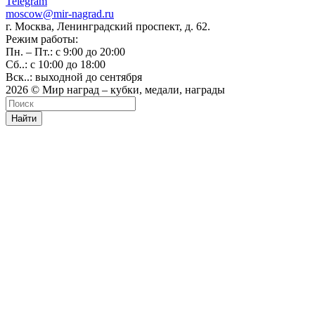
Telegram
moscow@mir-nagrad.ru
г. Москва, Ленинградский проспект, д. 62.
Режим работы:
Пн. – Пт.: с 9:00 до 20:00
Сб..: с 10:00 до 18:00
Вск..: выходной до сентября
2026 © Мир наград – кубки, медали, награды
Найти