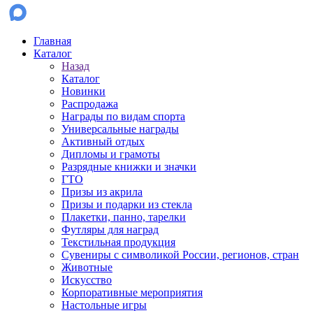
Главная
Каталог
Назад
Каталог
Новинки
Распродажа
Награды по видам спорта
Универсальные награды
Активный отдых
Дипломы и грамоты
Разрядные книжки и значки
ГТО
Призы из акрила
Призы и подарки из стекла
Плакетки, панно, тарелки
Футляры для наград
Текстильная продукция
Сувениры с символикой России, регионов, стран
Животные
Искусство
Корпоративные мероприятия
Настольные игры