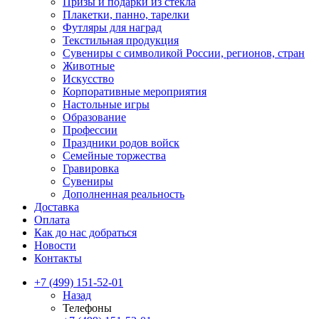
Призы и подарки из стекла
Плакетки, панно, тарелки
Футляры для наград
Текстильная продукция
Сувениры с символикой России, регионов, стран
Животные
Искусство
Корпоративные мероприятия
Настольные игры
Образование
Профессии
Праздники родов войск
Семейные торжества
Гравировка
Сувениры
Дополненная реальность
Доставка
Оплата
Как до нас добраться
Новости
Контакты
+7 (499) 151-52-01
Назад
Телефоны