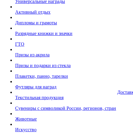
Универсальные награды
Активный отдых
Дипломы и грамоты
Разрядные книжки и значки
ГТО
Призы из акрила
Призы и подарки из стекла
Плакетки, панно, тарелки
Футляры для наград
Достав
Текстильная продукция
Сувениры с символикой России, регионов, стран
Животные
Искусство