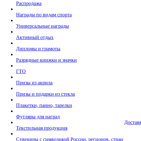
Распродажа
Награды по видам спорта
Универсальные награды
Активный отдых
Дипломы и грамоты
Разрядные книжки и значки
ГТО
Призы из акрила
Призы и подарки из стекла
Плакетки, панно, тарелки
Футляры для наград
Достав
Текстильная продукция
Сувениры с символикой России, регионов, стран