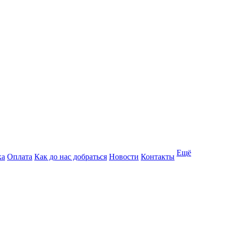
Ещё
ка
Оплата
Как до нас добраться
Новости
Контакты