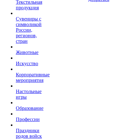
Текстильная
продукция
Сувениры с
символикой
России,
регионов,
стран
Животные
Искусство
Корпоративные
мероприятия
Настольные
игры
Образование
Профессии
Праздники
родов войск