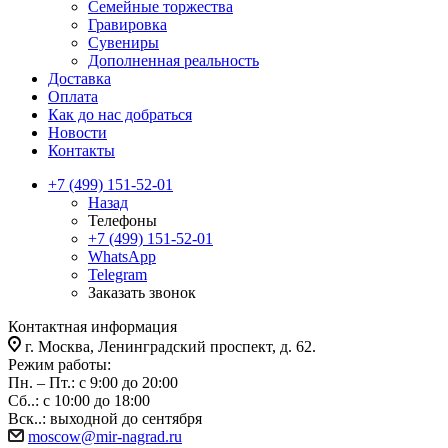
Семейные торжества
Гравировка
Сувениры
Дополненная реальность
Доставка
Оплата
Как до нас добраться
Новости
Контакты
+7 (499) 151-52-01
Назад
Телефоны
+7 (499) 151-52-01
WhatsApp
Telegram
Заказать звонок
Контактная информация
г. Москва, Ленинградский проспект, д. 62.
Режим работы:
Пн. – Пт.: с 9:00 до 20:00
Сб..: с 10:00 до 18:00
Вск..: выходной до сентября
moscow@mir-nagrad.ru