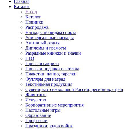
Главная
Каталог
Назад
Каталог
Новинки
Распродажа
Награды по видам спорта
Универсальные награды
Активный отдых
Дипломы и грамоты
Разрядные книжки и значки
ГТО
Призы из акрила
Призы и подарки из стекла
Плакетки, панно, тарелки
Футляры для наград
Текстильная продукция
Сувениры с символикой России, регионов, стран
Животные
Искусство
Корпоративные мероприятия
Настольные игры
Образование
Профессии
Праздники родов войск