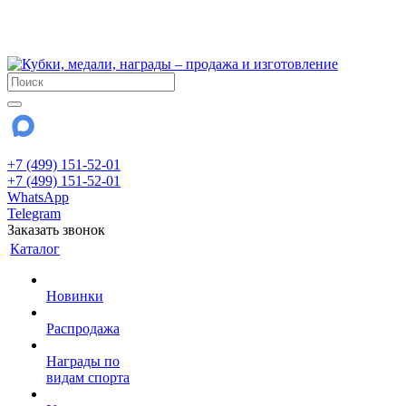
!!! Внимание !!!
28 июля и 3 августа - магазин работает до 18:00
До сентября Воскресенье - выходной день.
+7 (499) 151-52-01
+7 (499) 151-52-01
WhatsApp
Telegram
Заказать звонок
Каталог
Новинки
Распродажа
Награды по
видам спорта