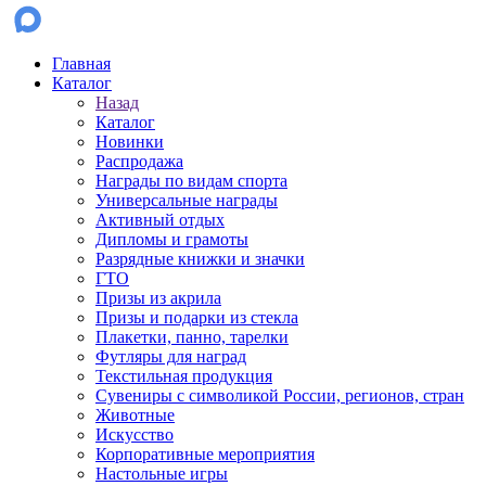
Главная
Каталог
Назад
Каталог
Новинки
Распродажа
Награды по видам спорта
Универсальные награды
Активный отдых
Дипломы и грамоты
Разрядные книжки и значки
ГТО
Призы из акрила
Призы и подарки из стекла
Плакетки, панно, тарелки
Футляры для наград
Текстильная продукция
Сувениры с символикой России, регионов, стран
Животные
Искусство
Корпоративные мероприятия
Настольные игры