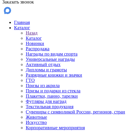
Заказать звонок
Главная
Каталог
Назад
Каталог
Новинки
Распродажа
Награды по видам спорта
Универсальные награды
Активный отдых
Дипломы и грамоты
Разрядные книжки и значки
ГТО
Призы из акрила
Призы и подарки из стекла
Плакетки, панно, тарелки
Футляры для наград
Текстильная продукция
Сувениры с символикой России, регионов, стран
Животные
Искусство
Корпоративные мероприятия