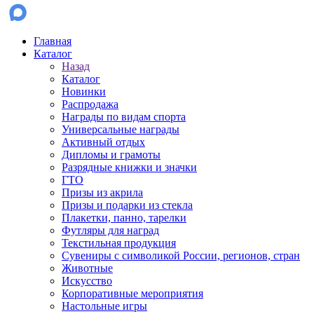
Главная
Каталог
Назад
Каталог
Новинки
Распродажа
Награды по видам спорта
Универсальные награды
Активный отдых
Дипломы и грамоты
Разрядные книжки и значки
ГТО
Призы из акрила
Призы и подарки из стекла
Плакетки, панно, тарелки
Футляры для наград
Текстильная продукция
Сувениры с символикой России, регионов, стран
Животные
Искусство
Корпоративные мероприятия
Настольные игры