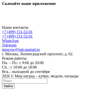
Скачайте наше приложение
Наши контакты
+7 (499) 151-52-01
+7 (499) 151-52-01
WhatsApp
Telegram
moscow@mir-nagrad.ru
г. Москва, Ленинградский проспект, д. 62.
Режим работы:
Пн. – Пт.: с 9:00 до 20:00
Сб..: с 10:00 до 18:00
Вск..: выходной до сентября
2026 © Мир наград – кубки, медали, награды
Найти