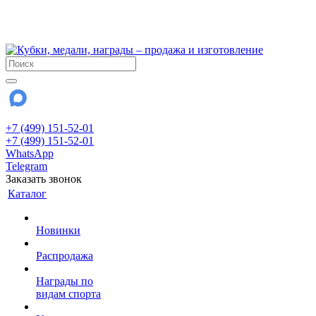
!!! Внимание !!!
28 июля и 3 августа - магазин работает до 18:00
До сентября Воскресенье - выходной день.
+7 (499) 151-52-01
+7 (499) 151-52-01
WhatsApp
Telegram
Заказать звонок
Каталог
Новинки
Распродажа
Награды по
видам спорта