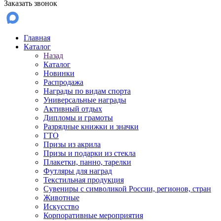
Заказать звонок
Главная
Каталог
Назад
Каталог
Новинки
Распродажа
Награды по видам спорта
Универсальные награды
Активный отдых
Дипломы и грамоты
Разрядные книжки и значки
ГТО
Призы из акрила
Призы и подарки из стекла
Плакетки, панно, тарелки
Футляры для наград
Текстильная продукция
Сувениры с символикой России, регионов, стран
Животные
Искусство
Корпоративные мероприятия