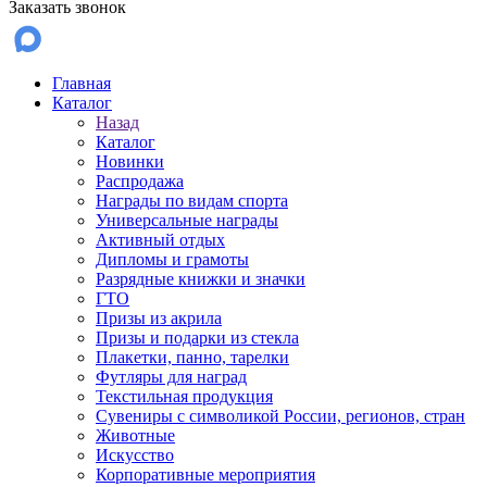
Заказать звонок
Главная
Каталог
Назад
Каталог
Новинки
Распродажа
Награды по видам спорта
Универсальные награды
Активный отдых
Дипломы и грамоты
Разрядные книжки и значки
ГТО
Призы из акрила
Призы и подарки из стекла
Плакетки, панно, тарелки
Футляры для наград
Текстильная продукция
Сувениры с символикой России, регионов, стран
Животные
Искусство
Корпоративные мероприятия