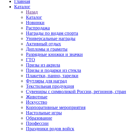
Главная
Каталог
Назад
Каталог
Новинки
Распродажа
Награды по видам спорта
Универсальные награды
Активный отдых
Дипломы и грамоты
Разрядные книжки и значки
ГТО
Призы из акрила
Призы и подарки из стекла
Плакетки, панно, тарелки
Футляры для наград
Текстильная продукция
Сувениры с символикой России, регионов, стран
Животные
Искусство
Корпоративные мероприятия
Настольные игры
Образование
Профессии
Праздники родов войск