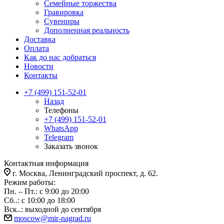
Семейные торжества
Гравировка
Сувениры
Дополненная реальность
Доставка
Оплата
Как до нас добраться
Новости
Контакты
+7 (499) 151-52-01
Назад
Телефоны
+7 (499) 151-52-01
WhatsApp
Telegram
Заказать звонок
Контактная информация
г. Москва, Ленинградский проспект, д. 62.
Режим работы:
Пн. – Пт.: с 9:00 до 20:00
Сб..: с 10:00 до 18:00
Вск..: выходной до сентября
moscow@mir-nagrad.ru