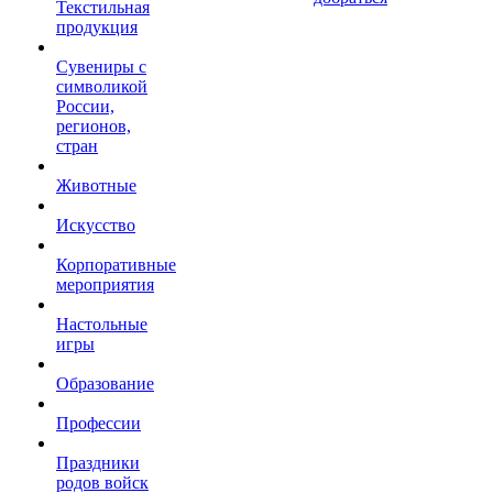
Текстильная
продукция
Сувениры с
символикой
России,
регионов,
стран
Животные
Искусство
Корпоративные
мероприятия
Настольные
игры
Образование
Профессии
Праздники
родов войск