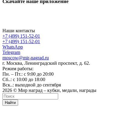
Скачайте наше приложение
Наши контакты
+7 (499) 151-52-01
+7 (499) 151-52-01
WhatsApp
Telegram
moscow@mir-nagrad.ru
г. Москва, Ленинградский проспект, д. 62.
Режим работы:
Пн. – Пт.: с 9:00 до 20:00
Сб..: с 10:00 до 18:00
Вск..: выходной до сентября
2026 © Мир наград – кубки, медали, награды
Найти