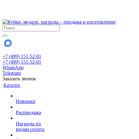
!!! Внимание !!!
28 июля и 3 августа - магазин работает до 18:00
До сентября Воскресенье - выходной день.
+7 (499) 151-52-01
+7 (499) 151-52-01
WhatsApp
Telegram
Заказать звонок
Каталог
Новинки
Распродажа
Награды по
видам спорта