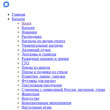
Главная
Каталог
Назад
Каталог
Новинки
Распродажа
Награды по видам спорта
Универсальные награды
Активный отдых
Дипломы и грамоты
Разрядные книжки и значки
ГТО
Призы из акрила
Призы и подарки из стекла
Плакетки, панно, тарелки
Футляры для наград
Текстильная продукция
Сувениры с символикой России, регионов, стран
Животные
Искусство
Корпоративные мероприятия
Настольные игры