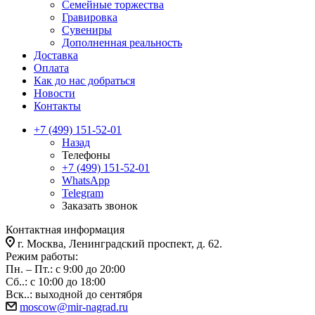
Семейные торжества
Гравировка
Сувениры
Дополненная реальность
Доставка
Оплата
Как до нас добраться
Новости
Контакты
+7 (499) 151-52-01
Назад
Телефоны
+7 (499) 151-52-01
WhatsApp
Telegram
Заказать звонок
Контактная информация
г. Москва, Ленинградский проспект, д. 62.
Режим работы:
Пн. – Пт.: с 9:00 до 20:00
Сб..: с 10:00 до 18:00
Вск..: выходной до сентября
moscow@mir-nagrad.ru