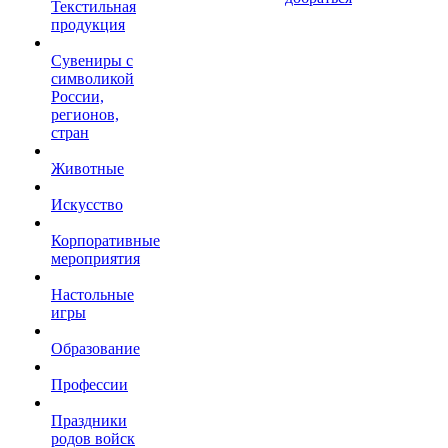
Текстильная
продукция
Сувениры с
символикой
России,
регионов,
стран
Животные
Искусство
Корпоративные
мероприятия
Настольные
игры
Образование
Профессии
Праздники
родов войск