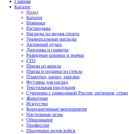
Главная
Каталог
Назад
Каталог
Новинки
Распродажа
Награды по видам спорта
Универсальные награды
Активный отдых
Дипломы и грамоты
Разрядные книжки и значки
ГТО
Призы из акрила
Призы и подарки из стекла
Плакетки, панно, тарелки
Футляры для наград
Текстильная продукция
Сувениры с символикой России, регионов, стран
Животные
Искусство
Корпоративные мероприятия
Настольные игры
Образование
Профессии
Праздники родов войск