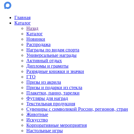
Главная
Каталог
Назад
Каталог
Новинки
Распродажа
Награды по видам спорта
Универсальные награды
Активный отдых
Дипломы и грамоты
Разрядные книжки и значки
ГТО
Призы из акрила
Призы и подарки из стекла
Плакетки, панно, тарелки
Футляры для наград
Текстильная продукция
Сувениры с символикой России, регионов, стран
Животные
Искусство
Корпоративные мероприятия
Настольные игры