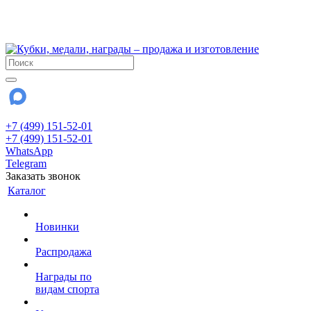
!!! Внимание !!!
28 июля и 3 августа - магазин работает до 18:00
До сентября Воскресенье - выходной день.
+7 (499) 151-52-01
+7 (499) 151-52-01
WhatsApp
Telegram
Заказать звонок
Каталог
Новинки
Распродажа
Награды по
видам спорта