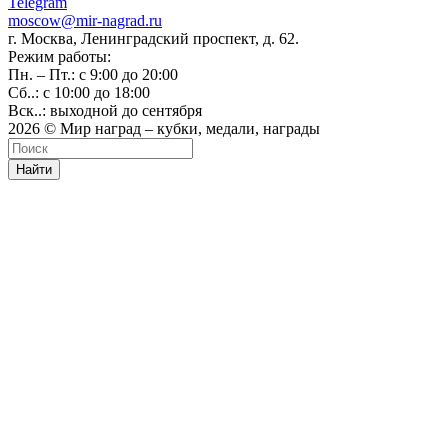
Telegram
moscow@mir-nagrad.ru
г. Москва, Ленинградский проспект, д. 62.
Режим работы:
Пн. – Пт.: с 9:00 до 20:00
Сб..: с 10:00 до 18:00
Вск..: выходной до сентября
2026 © Мир наград – кубки, медали, награды
Найти