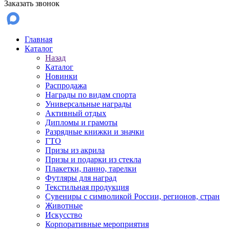
Заказать звонок
Главная
Каталог
Назад
Каталог
Новинки
Распродажа
Награды по видам спорта
Универсальные награды
Активный отдых
Дипломы и грамоты
Разрядные книжки и значки
ГТО
Призы из акрила
Призы и подарки из стекла
Плакетки, панно, тарелки
Футляры для наград
Текстильная продукция
Сувениры с символикой России, регионов, стран
Животные
Искусство
Корпоративные мероприятия