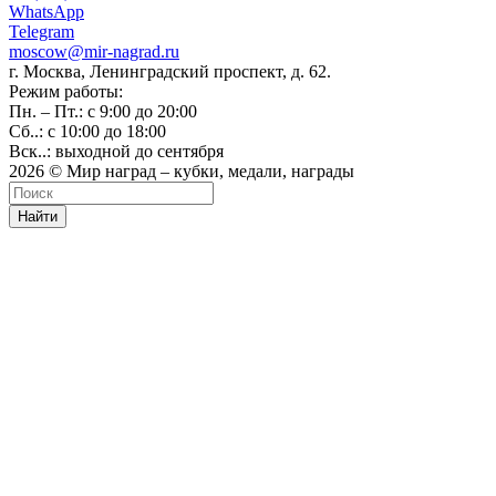
WhatsApp
Telegram
moscow@mir-nagrad.ru
г. Москва, Ленинградский проспект, д. 62.
Режим работы:
Пн. – Пт.: с 9:00 до 20:00
Сб..: с 10:00 до 18:00
Вск..: выходной до сентября
2026 © Мир наград – кубки, медали, награды
Найти