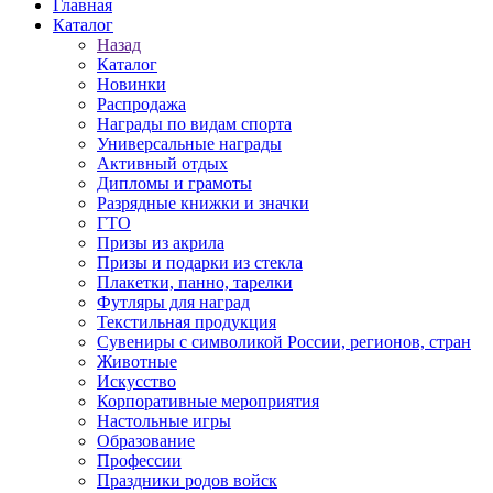
Главная
Каталог
Назад
Каталог
Новинки
Распродажа
Награды по видам спорта
Универсальные награды
Активный отдых
Дипломы и грамоты
Разрядные книжки и значки
ГТО
Призы из акрила
Призы и подарки из стекла
Плакетки, панно, тарелки
Футляры для наград
Текстильная продукция
Сувениры с символикой России, регионов, стран
Животные
Искусство
Корпоративные мероприятия
Настольные игры
Образование
Профессии
Праздники родов войск