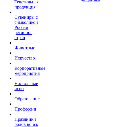
Текстильная
продукция
Сувениры с
символикой
России,
регионов,
стран
Животные
Искусство
Корпоративные
мероприятия
Настольные
игры
Образование
Профессии
Праздники
родов войск