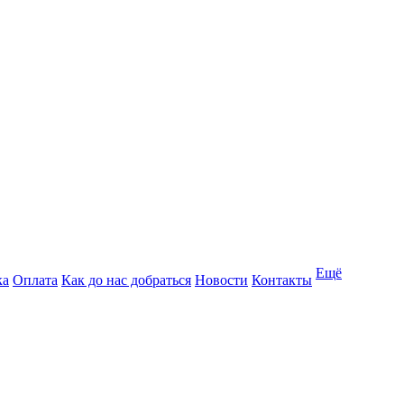
Ещё
ка
Оплата
Как до нас добраться
Новости
Контакты