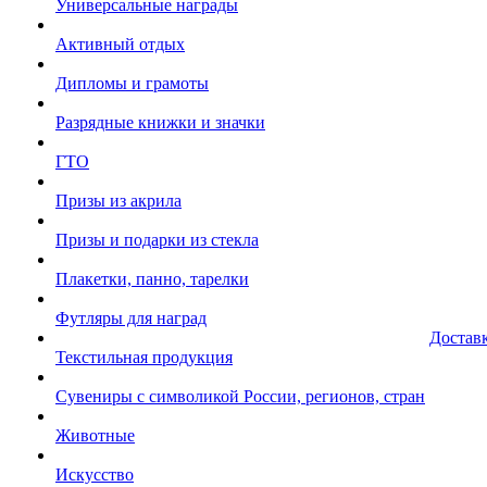
Универсальные награды
Активный отдых
Дипломы и грамоты
Разрядные книжки и значки
ГТО
Призы из акрила
Призы и подарки из стекла
Плакетки, панно, тарелки
Футляры для наград
Достав
Текстильная продукция
Сувениры с символикой России, регионов, стран
Животные
Искусство