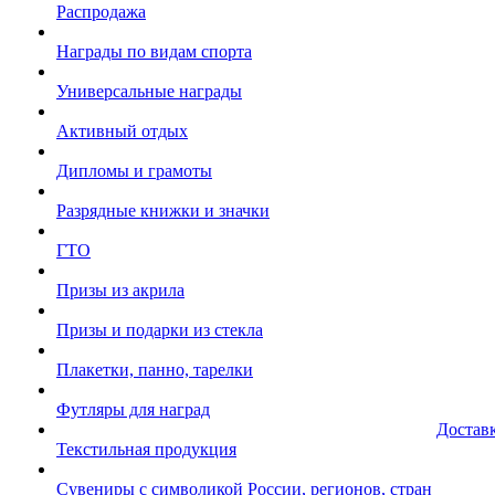
Распродажа
Награды по видам спорта
Универсальные награды
Активный отдых
Дипломы и грамоты
Разрядные книжки и значки
ГТО
Призы из акрила
Призы и подарки из стекла
Плакетки, панно, тарелки
Футляры для наград
Достав
Текстильная продукция
Сувениры с символикой России, регионов, стран