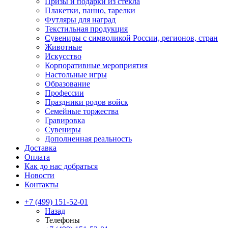
Призы и подарки из стекла
Плакетки, панно, тарелки
Футляры для наград
Текстильная продукция
Сувениры с символикой России, регионов, стран
Животные
Искусство
Корпоративные мероприятия
Настольные игры
Образование
Профессии
Праздники родов войск
Семейные торжества
Гравировка
Сувениры
Дополненная реальность
Доставка
Оплата
Как до нас добраться
Новости
Контакты
+7 (499) 151-52-01
Назад
Телефоны