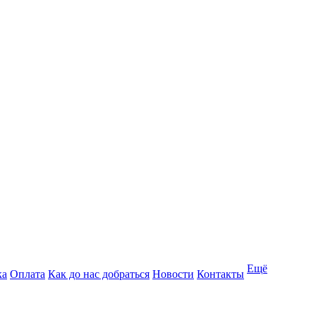
Ещё
ка
Оплата
Как до нас добраться
Новости
Контакты