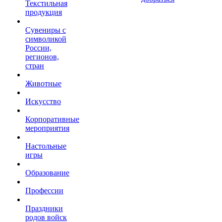
Текстильная
продукция
Сувениры с
символикой
России,
регионов,
стран
Животные
Искусство
Корпоративные
мероприятия
Настольные
игры
Образование
Профессии
Праздники
родов войск