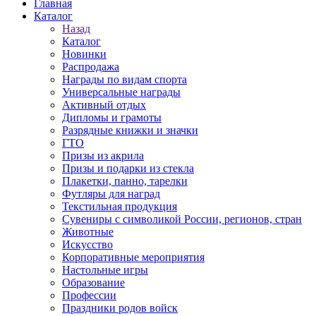
Главная
Каталог
Назад
Каталог
Новинки
Распродажа
Награды по видам спорта
Универсальные награды
Активный отдых
Дипломы и грамоты
Разрядные книжки и значки
ГТО
Призы из акрила
Призы и подарки из стекла
Плакетки, панно, тарелки
Футляры для наград
Текстильная продукция
Сувениры с символикой России, регионов, стран
Животные
Искусство
Корпоративные мероприятия
Настольные игры
Образование
Профессии
Праздники родов войск