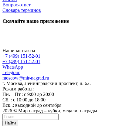
Вопрос-ответ
Словарь терминов
Скачайте наше приложение
Наши контакты
+7 (499) 151-52-01
+7 (499) 151-52-01
WhatsApp
Telegram
moscow@mir-nagrad.ru
г. Москва, Ленинградский проспект, д. 62.
Режим работы:
Пн. – Пт.: с 9:00 до 20:00
Сб..: с 10:00 до 18:00
Вск..: выходной до сентября
2026 © Мир наград – кубки, медали, награды
Найти