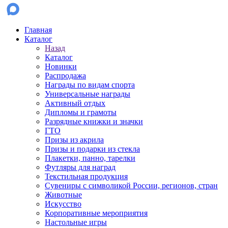
Главная
Каталог
Назад
Каталог
Новинки
Распродажа
Награды по видам спорта
Универсальные награды
Активный отдых
Дипломы и грамоты
Разрядные книжки и значки
ГТО
Призы из акрила
Призы и подарки из стекла
Плакетки, панно, тарелки
Футляры для наград
Текстильная продукция
Сувениры с символикой России, регионов, стран
Животные
Искусство
Корпоративные мероприятия
Настольные игры