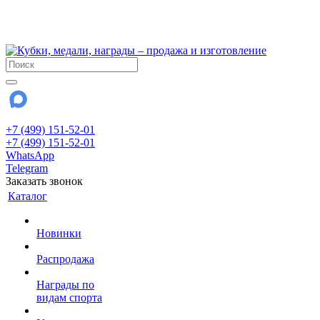
!!! Внимание !!!
28 июля и 3 августа - магазин работает до 18:00
До сентября Воскресенье - выходной день.
+7 (499) 151-52-01
+7 (499) 151-52-01
WhatsApp
Telegram
Заказать звонок
Каталог
Новинки
Распродажа
Награды по
видам спорта