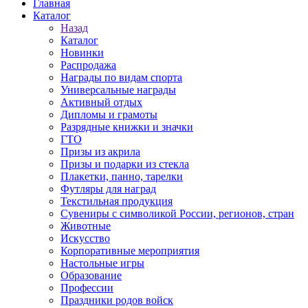
Главная
Каталог
Назад
Каталог
Новинки
Распродажа
Награды по видам спорта
Универсальные награды
Активный отдых
Дипломы и грамоты
Разрядные книжки и значки
ГТО
Призы из акрила
Призы и подарки из стекла
Плакетки, панно, тарелки
Футляры для наград
Текстильная продукция
Сувениры с символикой России, регионов, стран
Животные
Искусство
Корпоративные мероприятия
Настольные игры
Образование
Профессии
Праздники родов войск