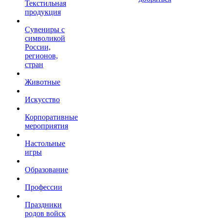
Текстильная
продукция
Сувениры с
символикой
России,
регионов,
стран
Животные
Искусство
Корпоративные
мероприятия
Настольные
игры
Образование
Профессии
Праздники
родов войск