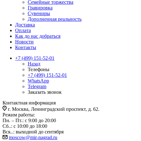
Семейные торжества
Гравировка
Сувениры
Дополненная реальность
Доставка
Оплата
Как до нас добраться
Новости
Контакты
+7 (499) 151-52-01
Назад
Телефоны
+7 (499) 151-52-01
WhatsApp
Telegram
Заказать звонок
Контактная информация
г. Москва, Ленинградский проспект, д. 62.
Режим работы:
Пн. – Пт.: с 9:00 до 20:00
Сб..: с 10:00 до 18:00
Вск..: выходной до сентября
moscow@mir-nagrad.ru