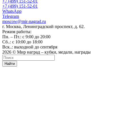
+7 (499) 151-52-01
+7 (499) 151-52-01
WhatsApp
Telegram
moscow@mir-nagrad.ru
г. Москва, Ленинградский проспект, д. 62.
Режим работы:
Пн. – Пт.: с 9:00 до 20:00
Сб..: с 10:00 до 18:00
Вск..: выходной до сентября
2026 © Мир наград – кубки, медали, награды
Найти