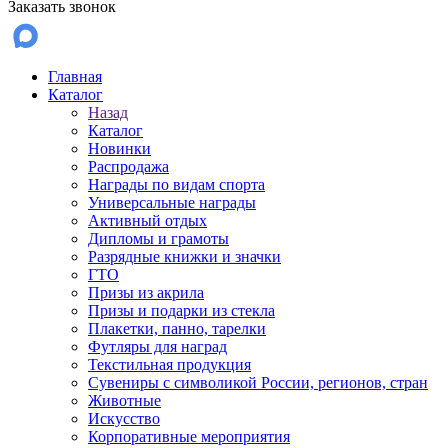
Заказать звонок
Главная
Каталог
Назад
Каталог
Новинки
Распродажа
Награды по видам спорта
Универсальные награды
Активный отдых
Дипломы и грамоты
Разрядные книжки и значки
ГТО
Призы из акрила
Призы и подарки из стекла
Плакетки, панно, тарелки
Футляры для наград
Текстильная продукция
Сувениры с символикой России, регионов, стран
Животные
Искусство
Корпоративные мероприятия