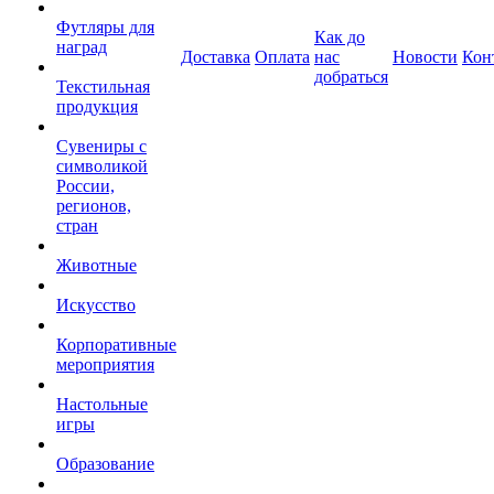
Футляры для
Как до
наград
Доставка
Оплата
нас
Новости
Кон
добраться
Текстильная
продукция
Сувениры с
символикой
России,
регионов,
стран
Животные
Искусство
Корпоративные
мероприятия
Настольные
игры
Образование