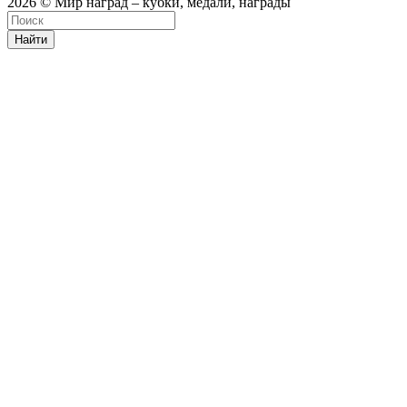
2026 © Мир наград – кубки, медали, награды
Найти