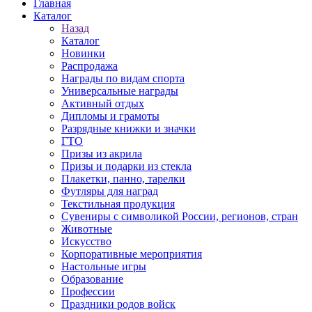
Главная
Каталог
Назад
Каталог
Новинки
Распродажа
Награды по видам спорта
Универсальные награды
Активный отдых
Дипломы и грамоты
Разрядные книжки и значки
ГТО
Призы из акрила
Призы и подарки из стекла
Плакетки, панно, тарелки
Футляры для наград
Текстильная продукция
Сувениры с символикой России, регионов, стран
Животные
Искусство
Корпоративные мероприятия
Настольные игры
Образование
Профессии
Праздники родов войск