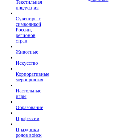
Текстильная
продукция
Сувениры с
символикой
России,
регионов,
стран
Животные
Искусство
Корпоративные
мероприятия
Настольные
игры
Образование
Профессии
Праздники
родов войск