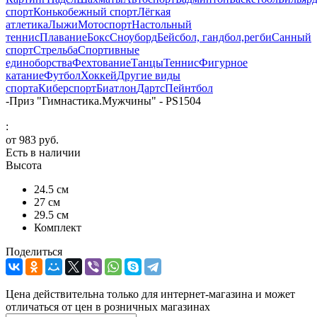
спорт
Конькобежный спорт
Лёгкая
атлетика
Лыжи
Мотоспорт
Настольный
теннис
Плавание
Бокс
Сноуборд
Бейсбол, гандбол,регби
Санный
спорт
Стрельба
Спортивные
единоборства
Фехтование
Танцы
Теннис
Фигурное
катание
Футбол
Хоккей
Другие виды
спорта
Киберспорт
Биатлон
Дартс
Пейнтбол
-
Приз "Гимнастика.Мужчины" - PS1504
:
от
983 руб.
Есть в наличии
Высота
24.5 см
27 см
29.5 см
Комплект
Поделиться
Цена действительна только для интернет-магазина и может
отличаться от цен в розничных магазинах