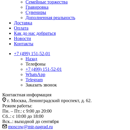
Семейные торжества
Гравировка
Сувениры
Дополненная реальность
Доставка
Оплата
Как до нас добраться
Новости
Контакты
+7 (499) 151-52-01
Назад
Телефоны
+7 (499) 151-52-01
WhatsApp
Telegram
Заказать звонок
Контактная информация
г. Москва, Ленинградский проспект, д. 62.
Режим работы:
Пн. – Пт.: с 9:00 до 20:00
Сб..: с 10:00 до 18:00
Вск..: выходной до сентября
moscow@mir-nagrad.ru